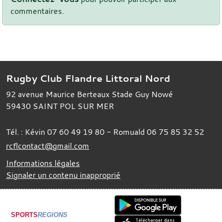
commentaires.
Rugby Club Flandre Littoral Nord
92 avenue Maurice Berteaux Stade Guy Nowé
59430
SAINT POL SUR MER
Tél. :
Kévin 07 60 49 19 80 - Romuald 06 75 85 32 52
rcflcontact@gmail.com
Informations légales
Signaler un contenu inapproprié
SPORTS
REGIONS