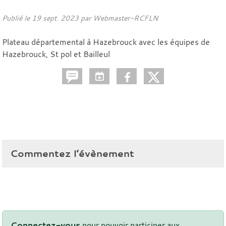
Publié le
19 sept. 2023
par
Webmaster-RCFLN
Plateau départemental à Hazebrouck avec les équipes de
Hazebrouck, St pol et Bailleul
Commentez l’évènement
Connectez-vous
pour pouvoir participer aux